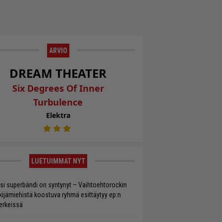
ARVIO
DREAM THEATER
Six Degrees Of Inner
Turbulence
Elektra
LUETUIMMAT NYT
si superbändi on syntynyt – Vaihtoehtorockin
kijämiehistä koostuva ryhmä esittäytyy ep:n
rkeissä